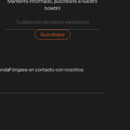
Mantente informado, ¡suscríbete a nuestro
boletín!
enda
Póngase en contacto con nosotros