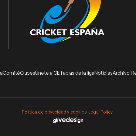
ia
Comité
Clubes
Únete a CE
Tablas de la liga
Noticias
Archivo
Ti
Política de privacidad y cookies
Legal Policy