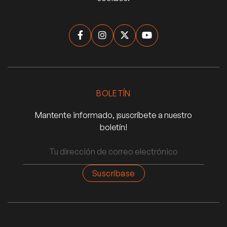




BOLETÍN
Mantente informado, ¡suscríbete a nuestro
boletín!