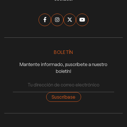




BOLETÍN
Mantente informado, ¡suscríbete a nuestro
boletín!