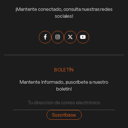
¡Mantente conectado, consulta nuestras redes
sociales!




BOLETÍN
Mantente informado, ¡suscríbete a nuestro
boletín!