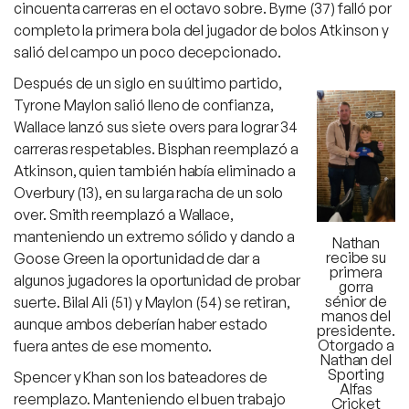
cincuenta carreras en el octavo sobre. Byrne (37) falló por
completo la primera bola del jugador de bolos Atkinson y
salió del campo un poco decepcionado.
Después de un siglo en su último partido,
Tyrone Maylon salió lleno de confianza,
Wallace lanzó sus siete overs para lograr 34
carreras respetables. Bisphan reemplazó a
Atkinson, quien también había eliminado a
Overbury (13), en su larga racha de un solo
over. Smith reemplazó a Wallace,
manteniendo un extremo sólido y dando a
Nathan
recibe su
Goose Green la oportunidad de dar a
primera
algunos jugadores la oportunidad de probar
gorra
sénior de
suerte. Bilal Ali (51) y Maylon (54) se retiran,
manos del
aunque ambos deberían haber estado
presidente.
Otorgado a
fuera antes de ese momento.
Nathan del
Sporting
Spencer y Khan son los bateadores de
Alfas
reemplazo. Manteniendo el buen trabajo
Cricket