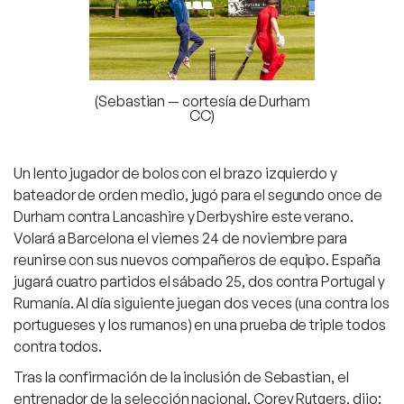
(Sebastian — cortesía de Durham
CC)
Un lento jugador de bolos con el brazo izquierdo y
bateador de orden medio, jugó para el segundo once de
Durham contra Lancashire y Derbyshire este verano.
Volará a Barcelona el viernes 24 de noviembre para
reunirse con sus nuevos compañeros de equipo. España
jugará cuatro partidos el sábado 25, dos contra Portugal y
Rumanía. Al día siguiente juegan dos veces (una contra los
portugueses y los rumanos) en una prueba de triple todos
contra todos.
Tras la confirmación de la inclusión de Sebastian, el
entrenador de la selección nacional, Corey Rutgers, dijo: