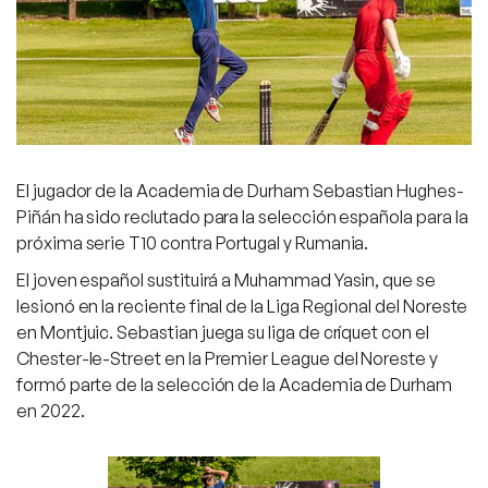
El jugador de la Academia de Durham Sebastian Hughes-
Piñán ha sido reclutado para la selección española para la
próxima serie T10 contra Portugal y Rumania.
El joven español sustituirá a Muhammad Yasin, que se
lesionó en la reciente final de la Liga Regional del Noreste
en Montjuic. Sebastian juega su liga de críquet con el
Chester-le-Street en la Premier League del Noreste y
formó parte de la selección de la Academia de Durham
en 2022.