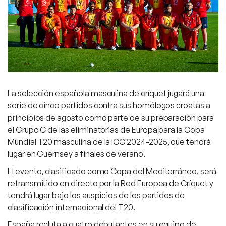
La selección española masculina de críquet jugará una
serie de cinco partidos contra sus homólogos croatas a
principios de agosto como parte de su preparación para
el Grupo C de las eliminatorias de Europa para la Copa
Mundial T20 masculina de la ICC 2024-2025, que tendrá
lugar en Guernsey a finales de verano.
El evento, clasificado como Copa del Mediterráneo, será
retransmitido en directo por la Red Europea de Críquet y
tendrá lugar bajo los auspicios de los partidos de
clasificación internacional del T20.
España recluta a cuatro debutantes en su equipo de