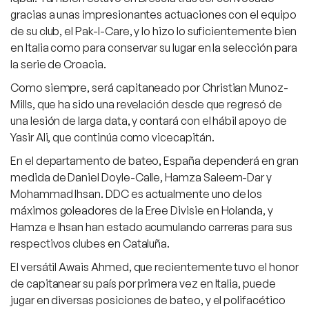
gracias a unas impresionantes actuaciones con el equipo
de su club, el Pak-I-Care, y lo hizo lo suficientemente bien
en Italia como para conservar su lugar en la selección para
la serie de Croacia.
Como siempre, será capitaneado por Christian Munoz-
Mills, que ha sido una revelación desde que regresó de
una lesión de larga data, y contará con el hábil apoyo de
Yasir Ali, que continúa como vicecapitán.
En el departamento de bateo, España dependerá en gran
medida de Daniel Doyle-Calle, Hamza Saleem-Dar y
Mohammad Ihsan. DDC es actualmente uno de los
máximos goleadores de la Eree Divisie en Holanda, y
Hamza e Ihsan han estado acumulando carreras para sus
respectivos clubes en Cataluña.
El versátil Awais Ahmed, que recientemente tuvo el honor
de capitanear su país por primera vez en Italia, puede
jugar en diversas posiciones de bateo, y el polifacético