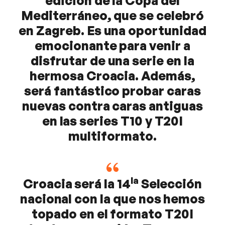
edición de la Copa del
Mediterráneo, que se celebró
en Zagreb. Es una oportunidad
emocionante para venir a
disfrutar de una serie en la
hermosa Croacia. Además,
será fantástico probar caras
nuevas contra caras antiguas
en las series T10 y T20I
multiformato.
la
Croacia será la 14
Selección
nacional con la que nos hemos
topado en el formato T20I