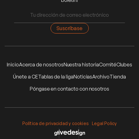
boletín!
Inicio
Acerca de nosotros
Nuestra historia
Comité
Clubes
Únete a CE
Tablas de la liga
Noticias
Archivo
Tienda
Póngase en contacto con nosotros
Política de privacidad y cookies
Legal Policy