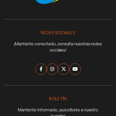
REDES SOCIALES
¡Mantente conectado, consulta nuestras redes
sociales!




BOLETÍN
Mantente informado, ¡suscríbete a nuestro